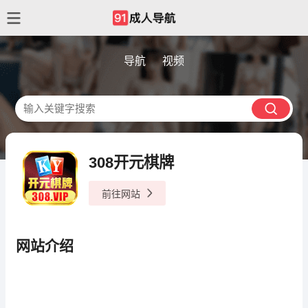
导航
视频
308开元棋牌
前往网站
网站介绍