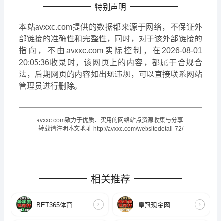
特别声明
本站avxxc.com提供的数据都来源于网络，不保证外
部链接的准确性和完整性，同时，对于该外部链接的
指向，不由avxxc.com实际控制，在2026-08-01
20:05:36收录时，该网页上的内容，都属于合规合
法，后期网页的内容如出现违规，可以直接联系网站
管理员进行删除。
avxxc.com致力于优质、实用的网络站点资源收集与分享!
转载请注明本文地址 http://avxxc.com/websitedetail-72/
相关推荐
BET365体育
皇冠现金网