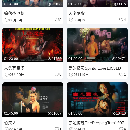
01:31:00
23108
01:28:00
9015
堕落夜巴黎
凶宅胭脂
5
4
06月19日
06月19日
01:23:00
11733
01:39:00
12471
人头豆腐汤
爱的精灵SpiritofLove1993LD
5
1
06月19日
06月19日
01:45:00
11007
01:35:00
10410
竹夫人
赤足惊魂ThePeepingTom1997
1
4
06月19日
06月19日