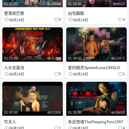
01:31:00
23108
01:28:00
9015
堕落夜巴黎
凶宅胭脂
5
4
06月19日
06月19日
01:23:00
11732
01:39:00
12471
人头豆腐汤
爱的精灵SpiritofLove1993LD
5
1
06月19日
06月19日
01:45:00
11006
01:35:00
10410
竹夫人
赤足惊魂ThePeepingTom1997
1
4
06月19日
06月19日